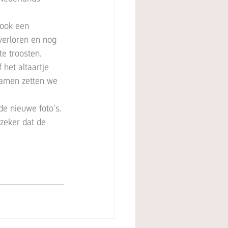
verloren en nog 
e troosten. 
het altaartje 
samen zetten we 
de nieuwe foto’s. 
zeker dat de 