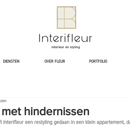
DIENSTEN
OVER FLEUR
PORTFOLIO
ezen
 met hindernissen
t Interifleur een restyling gedaan in een klein appartement, da