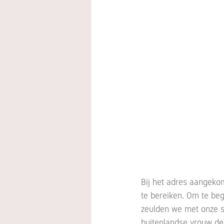
Bij het adres aangek
te bereiken. Om te be
zeulden we met onze sp
buitenlandse vrouw de