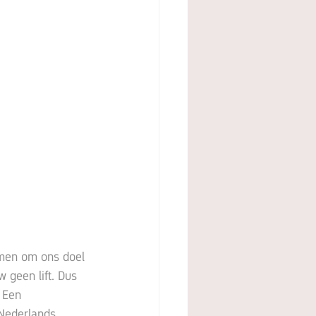
men om ons doel 
 geen lift. Dus 
 Een 
 Nederlands 