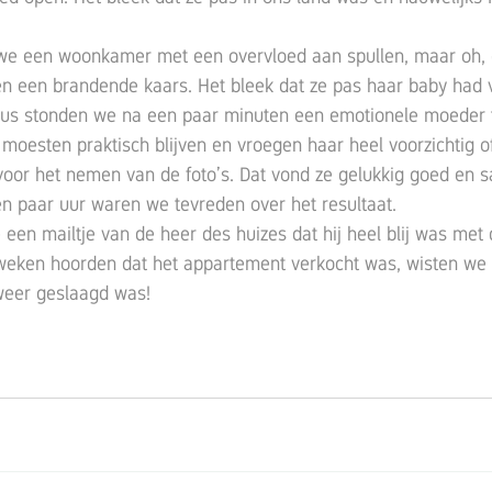
en een brandende kaars. Het bleek dat ze pas haar baby had 
Dus stonden we na een paar minuten een emotionele moeder t
moesten praktisch blijven en vroegen haar heel voorzichtig of 
oor het nemen van de foto’s. Dat vond ze gelukkig goed en 
en paar uur waren we tevreden over het resultaat.
een mailtje van de heer des huizes dat hij heel blij was met 
eken hoorden dat het appartement verkocht was, wisten we 
 weer geslaagd was!