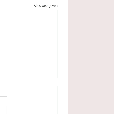
Alles weergeven
ne vingers