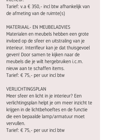
Tarief: v.a € 350,- incl btw afhankelijk van
de afmeting van de ruimte(s)
MATERIAAL- EN MEUBELADVIES
Materialen en meubels hebben een grote
invloed op de sfeer en uitstraling van je
interieur. Interifleur kan je dat thuisgevoel
geven! Door samen te kijken naar de
meubels die je wilt hergebruiken i.c.m.
nieuw aan te schaffen items.
Tarief: € 75,- per uur incl btw
VERLICHTINGSPLAN
Meer sfeer en licht in je interieur? Een
verlichtingsplan helpt je om meer inzicht te
krijgen in de lichtbehoeftes en de functie
die een bepaalde lamp/armatuur moet
vervullen.
Tarief: € 75,- per uur incl btw