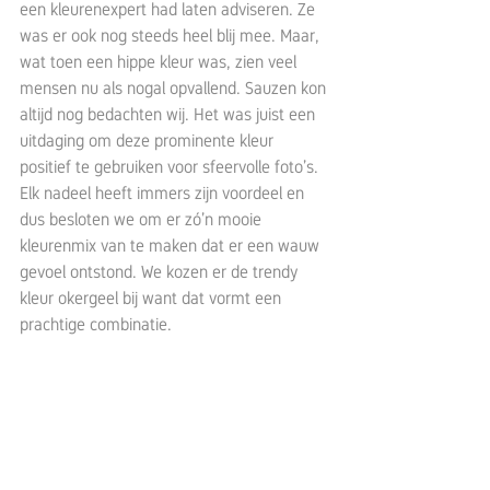
een kleurenexpert had laten adviseren. Ze 
was er ook nog steeds heel blij mee. Maar, 
wat toen een hippe kleur was, zien veel 
mensen nu als nogal opvallend. Sauzen kon 
altijd nog bedachten wij. Het was juist een 
uitdaging om deze prominente kleur 
positief te gebruiken voor sfeervolle foto’s. 
Elk nadeel heeft immers zijn voordeel en 
dus besloten we om er zó’n mooie 
kleurenmix van te maken dat er een wauw 
gevoel ontstond. We kozen er de trendy 
kleur okergeel bij want dat vormt een 
prachtige combinatie.